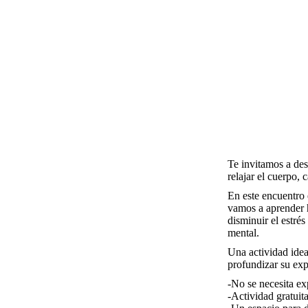
Te invitamos a des
relajar el cuerpo, 
En este encuentro
vamos a aprender h
disminuir el estré
mental.
Una actividad ide
profundizar su exp
-No se necesita ex
-Actividad gratuita