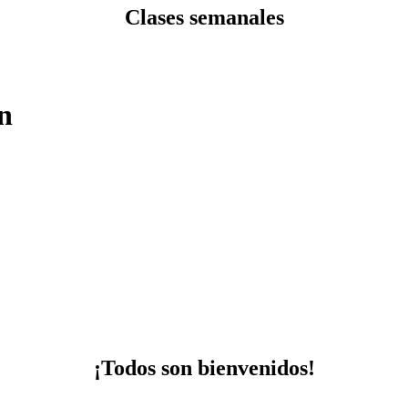
Clases semanales
n
¡Todos son bienvenidos!