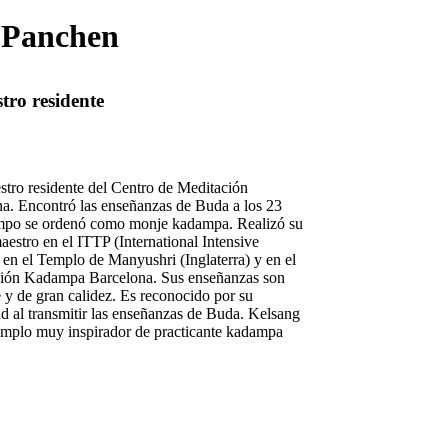
 Panchen
ro residente
stro residente del Centro de Meditación
. Encontró las enseñanzas de Buda a los 23
empo se ordenó como monje kadampa. Realizó su
stro en el ITTP (International Intensive
en el Templo de Manyushri (Inglaterra) y en el
ción Kadampa Barcelona. Sus enseñanzas son
e y de gran calidez. Es reconocido por su
ad al transmitir las enseñanzas de Buda. Kelsang
emplo muy inspirador de practicante kadampa