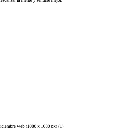
escansar la mente y sentirse mejor.