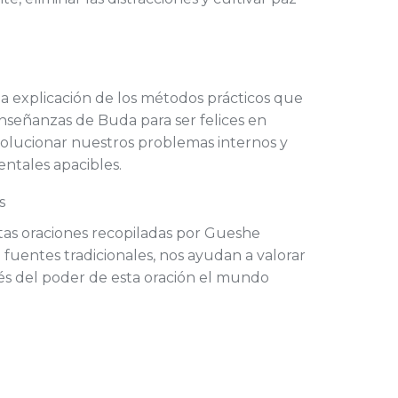
a explicación de los métodos prácticos que
nseñanzas de Buda para ser felices en
 solucionar nuestros problemas internos y
entales apacibles.
s
stas oraciones recopiladas por Gueshe
 fuentes tradicionales, nos ayudan a valorar
vés del poder de esta oración el mundo