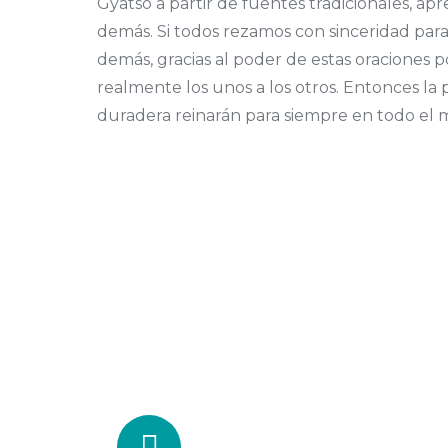
Gyatso a partir de fuentes tradicionales, ap
demás. Si todos rezamos con sinceridad para
demás, gracias al poder de estas oraciones
realmente los unos a los otros. Entonces la p
duradera reinarán para siempre en todo el