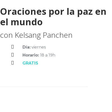
Oraciones por la paz en
el mundo
con Kelsang Panchen
Día:
viernes
Horario:
18 a 19h
GRATIS