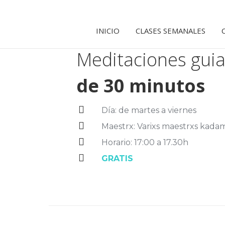
INICIO
CLASES SEMANALES
Meditaciones gui
de 30 minutos
Día: de martes a viernes
Maestrx: Varixs maestrxs kada
Horario: 17:00 a 17.30h
GRATIS