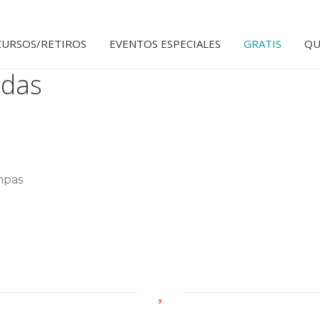
CURSOS/RETIROS
EVENTOS ESPECIALES
GRATIS
QU
adas
mpas