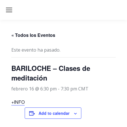
« Todos los Eventos
Este evento ha pasado.
BARILOCHE – Clases de
meditación
febrero 16 @ 6:30 pm
-
7:30 pm
CMT
+INFO
Add to calendar