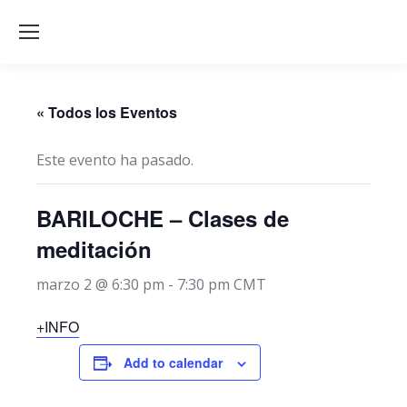
« Todos los Eventos
Este evento ha pasado.
BARILOCHE – Clases de
meditación
marzo 2 @ 6:30 pm
-
7:30 pm
CMT
+INFO
Add to calendar