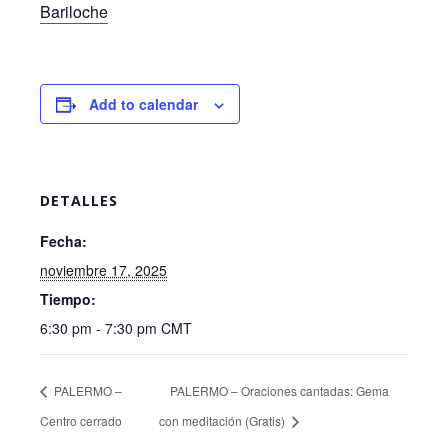
Bariloche
Add to calendar
DETALLES
Fecha:
noviembre 17, 2025
Tiempo:
6:30 pm - 7:30 pm
CMT
PALERMO –
PALERMO – Oraciones cantadas: Gema
Centro cerrado
con meditación (Gratis)