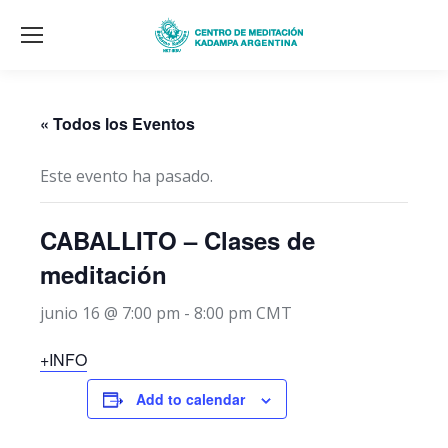
« Todos los Eventos
Este evento ha pasado.
CABALLITO – Clases de
meditación
junio 16 @ 7:00 pm
-
8:00 pm
CMT
+INFO
Add to calendar