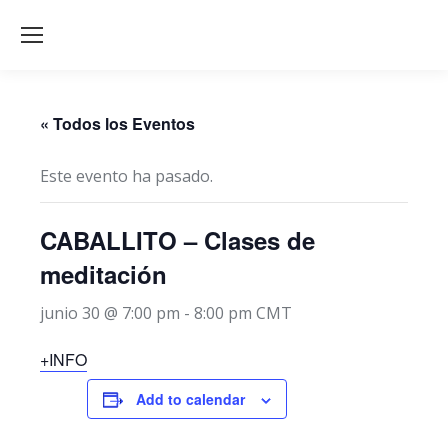
« Todos los Eventos
Este evento ha pasado.
CABALLITO – Clases de
meditación
junio 30 @ 7:00 pm
-
8:00 pm
CMT
+INFO
Add to calendar