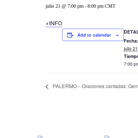
julio 21 @ 7:00 pm
-
8:00 pm
CMT
+INFO
DETA
Add to calendar
Fecha
julio 21
Tiemp
7:00 p
PALERMO – Oraciones cantadas: Gema 