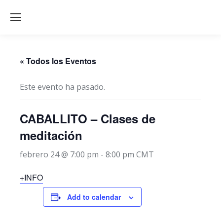
« Todos los Eventos
Este evento ha pasado.
CABALLITO – Clases de
meditación
febrero 24 @ 7:00 pm
-
8:00 pm
CMT
+INFO
Add to calendar