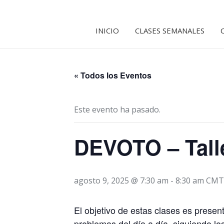
INICIO
CLASES SEMANALES
« Todos los Eventos
Este evento ha pasado.
DEVOTO – Tall
agosto 9, 2025 @ 7:30 am
-
8:30 am
CMT
El objetivo de estas clases es prese
problemas del día a día, siguiendo lo