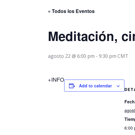
« Todos los Eventos
Meditación, ci
agosto 22 @ 6:00 pm
-
9:30 pm
CMT
+INFO
Add to calendar
DET
Fech
agost
Tiem
6:00