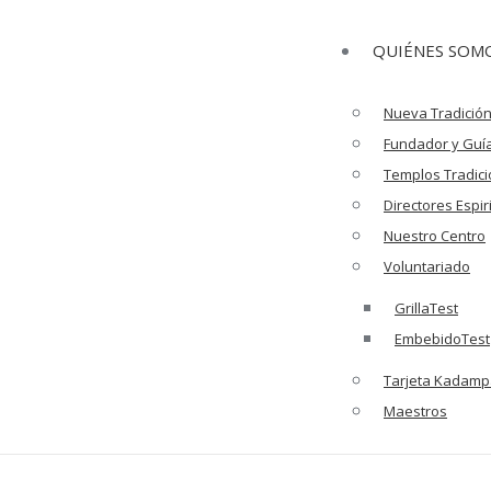
QUIÉNES SOM
Nueva Tradició
Fundador y Guía
Templos Tradici
Directores Espir
Nuestro Centro
Voluntariado
GrillaTest
EmbebidoTest
Tarjeta Kadamp
Maestros