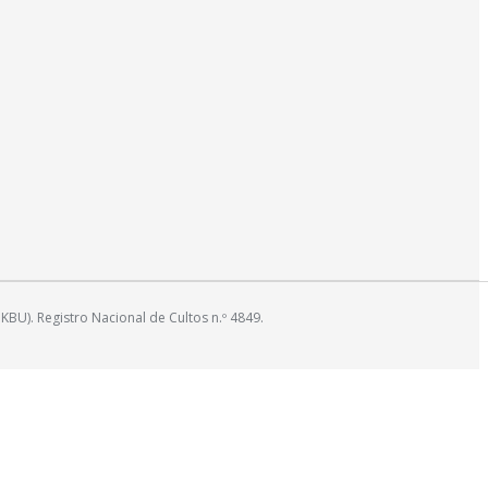
). Registro Nacional de Cultos n.º 4849.
t