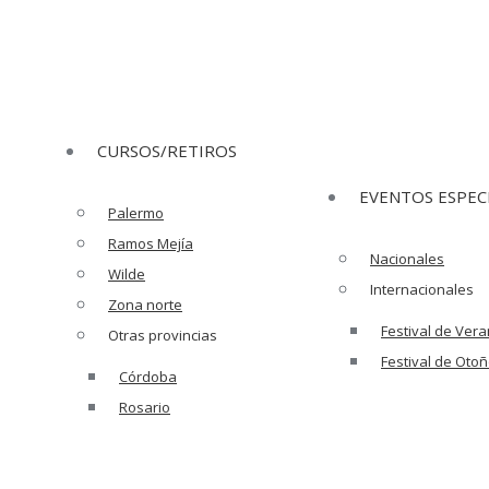
CURSOS/RETIROS
EVENTOS ESPEC
Palermo
Ramos Mejía
Nacionales
Wilde
Internacionales
Zona norte
Festival de Ver
Otras provincias
Festival de Oto
Córdoba
Rosario