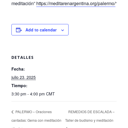
meditación”
https://meditarenargentina.org/palermo/
“
Add to calendar
DETALLES
Fecha:
julio 23, 2025
Tiempo:
3:30 pm - 4:00 pm
CMT
PALERMO – Oraciones
REMEDIOS DE ESCALADA –
cantadas: Gema con meditación
Taller de budismo y meditación