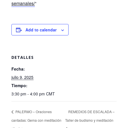
semanales/
“
Add to calendar
DETALLES
Fecha:
julio 9, 2025
Tiempo:
3:30 pm - 4:00 pm
CMT
PALERMO – Oraciones
REMEDIOS DE ESCALADA –
cantadas: Gema con meditación
Taller de budismo y meditación