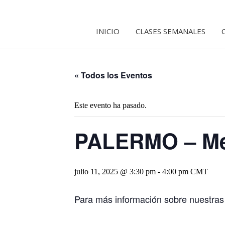
INICIO
CLASES SEMANALES
« Todos los Eventos
Este evento ha pasado.
PALERMO – Med
julio 11, 2025 @ 3:30 pm
-
4:00 pm
CMT
Para más información sobre nuestras