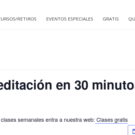
CURSOS/RETIROS
EVENTOS ESPECIALES
GRATIS
QU
itación en 30 minutos
 clases semanales entra a nuestra web:
Clases gratis