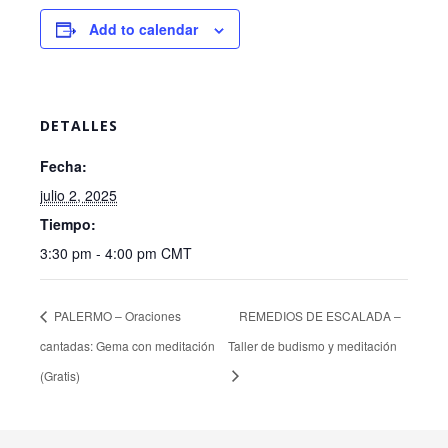
Add to calendar
DETALLES
Fecha:
julio 2, 2025
Tiempo:
3:30 pm - 4:00 pm
CMT
PALERMO – Oraciones
REMEDIOS DE ESCALADA –
cantadas: Gema con meditación
Taller de budismo y meditación
(Gratis)