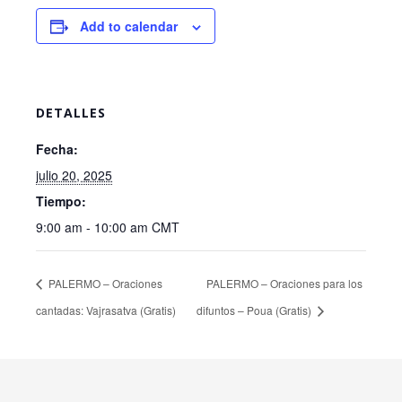
Add to calendar
DETALLES
Fecha:
julio 20, 2025
Tiempo:
9:00 am - 10:00 am
CMT
PALERMO – Oraciones
PALERMO – Oraciones para los
cantadas: Vajrasatva (Gratis)
difuntos – Poua (Gratis)