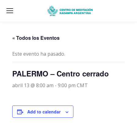
« Todos los Eventos
Este evento ha pasado.
PALERMO – Centro cerrado
abril 13 @ 8:00 am
-
9:00 pm
CMT
Add to calendar