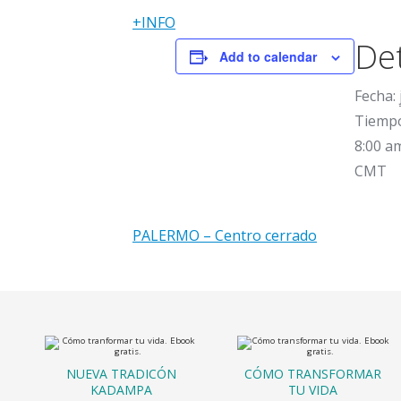
+INFO
Det
Add to calendar
Fecha:
Tiemp
8:00 a
CMT
PALERMO – Centro cerrado
NUEVA TRADICÓN
CÓMO TRANSFORMAR
KADAMPA
TU VIDA