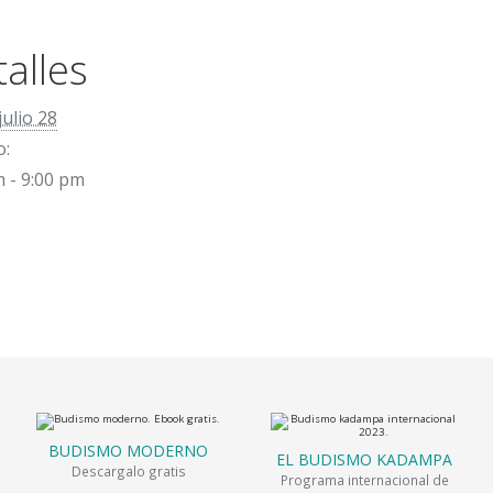
alles
julio 28
o:
m - 9:00 pm
BUDISMO MODERNO
EL BUDISMO KADAMPA
Descargalo gratis
Programa internacional de