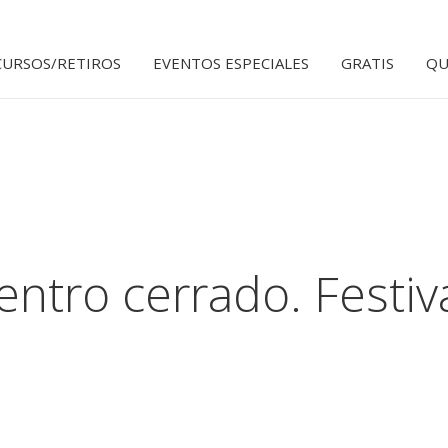
CURSOS/RETIROS
EVENTOS ESPECIALES
GRATIS
QU
tro cerrado. Festiv