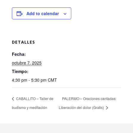
Add to calendar
DETALLES
Fecha:
octubre 7, 2025
Tiempo:
4:30 pm - 5:30 pm
CMT
CABALLITO – Taller de
PALERMO – Oraciones cantadas:
budismo y meditación
Liberación del dolor (Gratis)