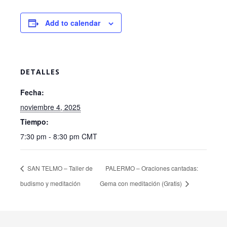
Add to calendar
DETALLES
Fecha:
noviembre 4, 2025
Tiempo:
7:30 pm - 8:30 pm
CMT
SAN TELMO – Taller de
PALERMO – Oraciones cantadas:
budismo y meditación
Gema con meditación (Gratis)