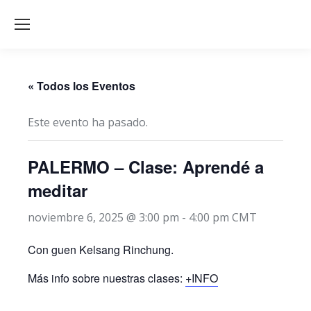
« Todos los Eventos
Este evento ha pasado.
PALERMO – Clase: Aprendé a
meditar
noviembre 6, 2025 @ 3:00 pm
-
4:00 pm
CMT
Con guen Kelsang Rinchung.
Más info sobre nuestras clases:
+INFO