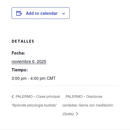
Add to calendar
DETALLES
Fecha:
noviembre 6, 2025
Tiempo:
3:00 pm - 4:00 pm
CMT
PALERMO – Clase principal
PALERMO – Oraciones
“Aprendé psicología budista”
cantadas: Gema con meditación
(Gratis)