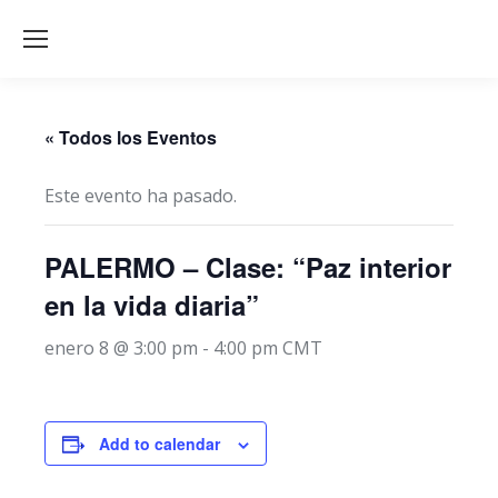
« Todos los Eventos
Este evento ha pasado.
PALERMO – Clase: “Paz interior
en la vida diaria”
enero 8 @ 3:00 pm
-
4:00 pm
CMT
Add to calendar