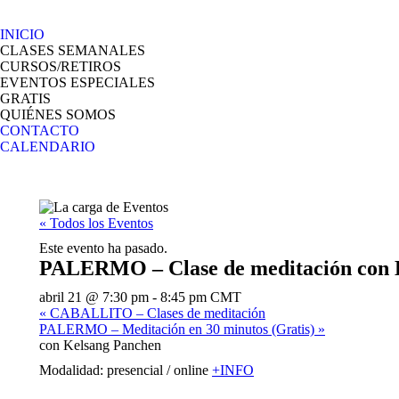
INICIO
CLASES SEMANALES
CURSOS/RETIROS
EVENTOS ESPECIALES
GRATIS
QUIÉNES SOMOS
CONTACTO
CALENDARIO
« Todos los Eventos
Este evento ha pasado.
PALERMO – Clase de meditación con 
abril 21 @ 7:30 pm
-
8:45 pm
CMT
«
CABALLITO – Clases de meditación
PALERMO – Meditación en 30 minutos (Gratis)
»
con Kelsang Panchen
Modalidad: presencial / online
+INFO