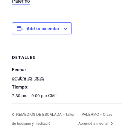
Palermo
Add to calendar
DETALLES
Fecha:
octubre 22, 2025
Tiempo:
7:30 pm - 9:00 pm
CMT
REMEDIOS DE ESCALADA – Taller
PALERMO – Clase:
de budismo y meditación
Aprendé a meditar