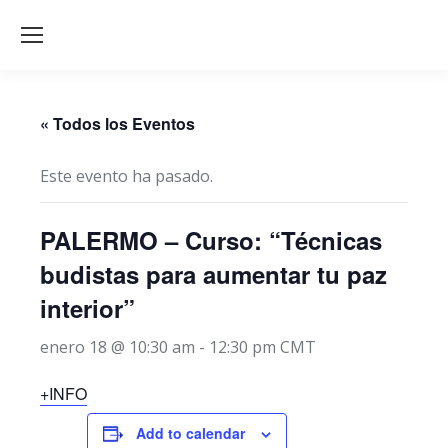
« Todos los Eventos
Este evento ha pasado.
PALERMO – Curso: “Técnicas
budistas para aumentar tu paz
interior”
enero 18 @ 10:30 am
-
12:30 pm
CMT
+INFO
Add to calendar