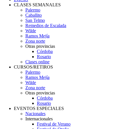
CLASES SEMANALES
Palermo
Caballito
San Telmo
Remedios de Escalada
Wilde
Ramos Mejía
Zona norte
Otras provincias
Córdoba
Rosario
Clases online
CURSOS/RETIROS
Palermo
Ramos Mejía
Wilde
Zona norte
Otras provincias
Córdoba
Rosario
EVENTOS ESPECIALES
Nacionales
Internacionales
Festival de Verano