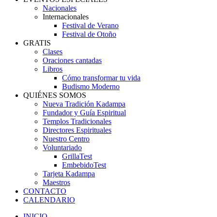
Nacionales
Internacionales
Festival de Verano
Festival de Otoño
GRATIS
Clases
Oraciones cantadas
Libros
Cómo transformar tu vida
Budismo Moderno
QUIÉNES SOMOS
Nueva Tradición Kadampa
Fundador y Guía Espiritual
Templos Tradicionales
Directores Espirituales
Nuestro Centro
Voluntariado
GrillaTest
EmbebidoTest
Tarjeta Kadampa
Maestros
CONTACTO
CALENDARIO
INICIO