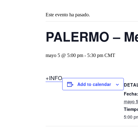
Este evento ha pasado.
PALERMO – Med
mayo 5 @ 5:00 pm
-
5:30 pm
CMT
+INFO
Add to calendar
DETA
Fecha
mayo 
Tiemp
5:00 p