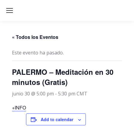
« Todos los Eventos
Este evento ha pasado.
PALERMO – Meditación en 30
minutos (Gratis)
junio 30 @ 5:00 pm
-
5:30 pm
CMT
+INFO
Add to calendar