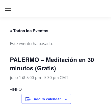
« Todos los Eventos
Este evento ha pasado.
PALERMO – Meditación en 30
minutos (Gratis)
julio 1 @ 5:00 pm
-
5:30 pm
CMT
+INFO
Add to calendar