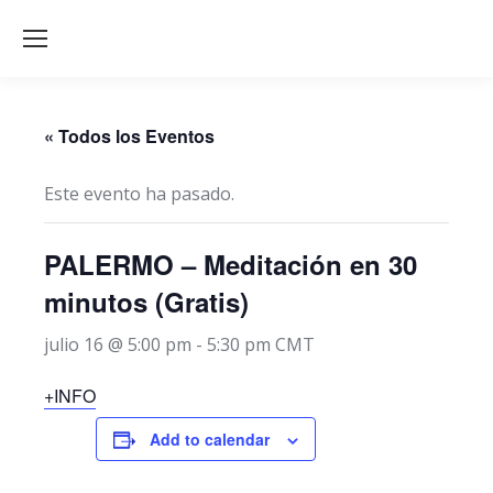
« Todos los Eventos
Este evento ha pasado.
PALERMO – Meditación en 30
minutos (Gratis)
julio 16 @ 5:00 pm
-
5:30 pm
CMT
+INFO
Add to calendar