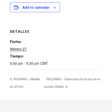
Add to calendar
DETALLES
Fecha:
febrero 27
Tiempo:
5:00 pm - 5:30 pm
CMT
ROSARIO – Meditá
PALERMO – Oraciones por la paz en el
en 30 min
mundo (Gratis)