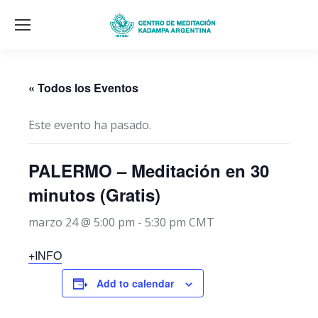
« Todos los Eventos
Este evento ha pasado.
PALERMO – Meditación en 30
minutos (Gratis)
marzo 24 @ 5:00 pm
-
5:30 pm
CMT
+INFO
Add to calendar