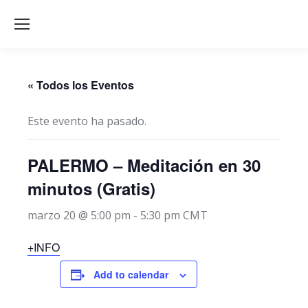
« Todos los Eventos
Este evento ha pasado.
PALERMO – Meditación en 30
minutos (Gratis)
marzo 20 @ 5:00 pm
-
5:30 pm
CMT
+INFO
Add to calendar