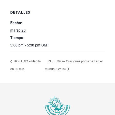
DETALLES
Fecha:
marzo 20
Tiempo:
5:00 pm - 5:30 pm
CMT
ROSARIO – Meditá
PALERMO – Oraciones por la paz en el
en 30 min
mundo (Gratis)