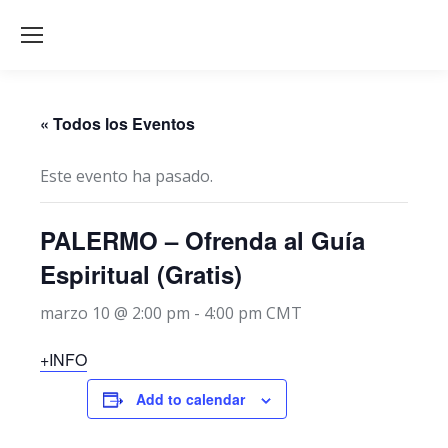
« Todos los Eventos
Este evento ha pasado.
PALERMO – Ofrenda al Guía
Espiritual (Gratis)
marzo 10 @ 2:00 pm
-
4:00 pm
CMT
+INFO
Add to calendar