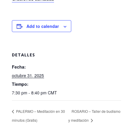
Add to calendar
DETALLES
Fecha:
octubre 31, 2025
Tiempo:
7:30 pm - 8:40 pm
CMT
PALERMO – Meditación en 30
ROSARIO – Taller de budismo
minutos (Gratis)
y meditación