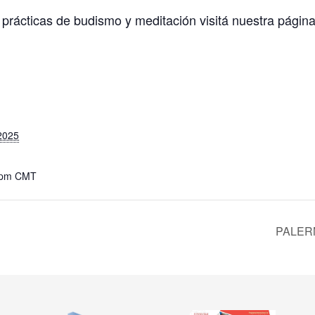
prácticas de budismo y meditación visitá nuestra págin
2025
 pm
CMT
PALERMO