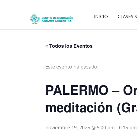
INICIO
CLASES 
« Todos los Eventos
Este evento ha pasado.
PALERMO – Or
meditación (Gr
noviembre 19, 2025 @ 5:00 pm
-
6:15 pm