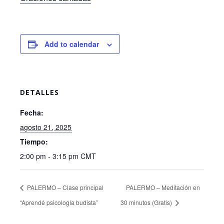
Add to calendar
DETALLES
Fecha:
agosto 21, 2025
Tiempo:
2:00 pm - 3:15 pm
CMT
PALERMO – Clase principal
PALERMO – Meditación en
“Aprendé psicología budista”
30 minutos (Gratis)