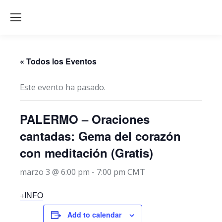
« Todos los Eventos
Este evento ha pasado.
PALERMO – Oraciones
cantadas: Gema del corazón
con meditación (Gratis)
marzo 3 @ 6:00 pm
-
7:00 pm
CMT
+INFO
Add to calendar