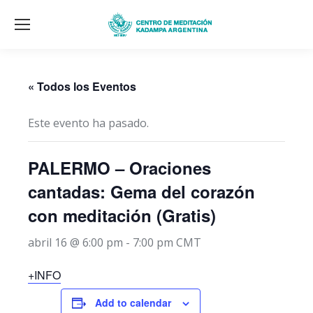
« Todos los Eventos
Este evento ha pasado.
PALERMO – Oraciones
cantadas: Gema del corazón
con meditación (Gratis)
abril 16 @ 6:00 pm
-
7:00 pm
CMT
+INFO
Add to calendar