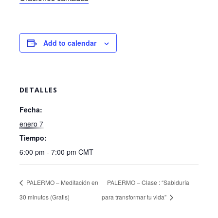
Add to calendar
DETALLES
Fecha:
enero 7
Tiempo:
6:00 pm - 7:00 pm
CMT
PALERMO – Meditación en
PALERMO – Clase : “Sabiduría
30 minutos (Gratis)
para transformar tu vida”