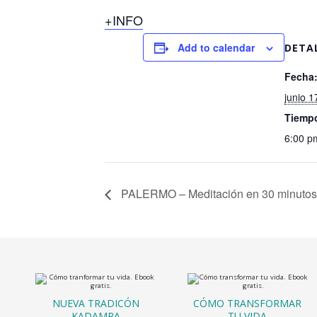
+INFO
Add to calendar
DETA
Fecha
junio 1
Tiemp
6:00 p
PALERMO – Meditación en 30 minutos 
NUEVA TRADICÓN
CÓMO TRANSFORMAR
KADAMPA
TU VIDA