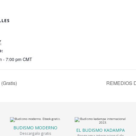
LLES
:
7
o:
m - 7:00 pm
CMT
(Gratis)
REMEDIOS DE
BUDISMO MODERNO
EL BUDISMO KADAMPA
Descargalo gratis
Programa internacional de