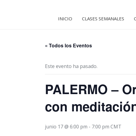
INICIO
CLASES SEMANALES
« Todos los Eventos
Este evento ha pasado.
PALERMO – Ora
con meditación
junio 17 @ 6:00 pm
-
7:00 pm
CMT