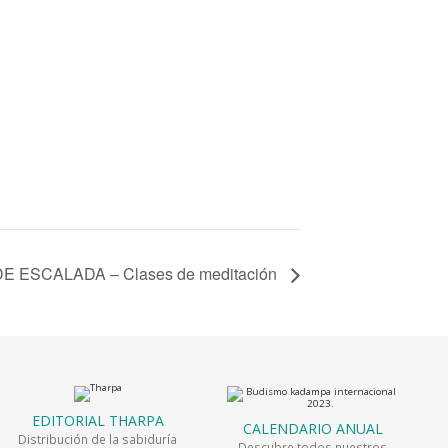
 ESCALADA – Clases de meditación
EDITORIAL THARPA
CALENDARIO ANUAL
Distribución de la sabiduría
Descubre todos nuestros