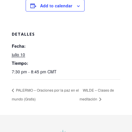
Add to calendar
DETALLES
Fecha:
julio 10
Tiempo:
7:30 pm - 8:45 pm
CMT
PALERMO – Oraciones por la paz en el
WILDE – Clases de
mundo (Gratis)
meditación