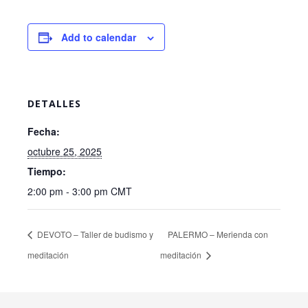
Add to calendar
DETALLES
Fecha:
octubre 25, 2025
Tiempo:
2:00 pm - 3:00 pm
CMT
DEVOTO – Taller de budismo y
PALERMO – Merienda con
meditación
meditación