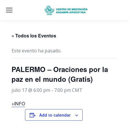
« Todos los Eventos
Este evento ha pasado.
PALERMO – Oraciones por la
paz en el mundo (Gratis)
julio 17 @ 6:00 pm
-
7:00 pm
CMT
+INFO
Add to calendar