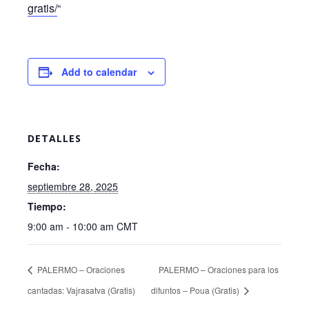
gratis/
“
Add to calendar
DETALLES
Fecha:
septiembre 28, 2025
Tiempo:
9:00 am - 10:00 am
CMT
PALERMO – Oraciones
PALERMO – Oraciones para los
cantadas: Vajrasatva (Gratis)
difuntos – Poua (Gratis)