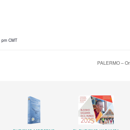
00 pm
CMT
PALERMO – Orac