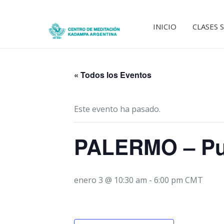
INICIO
CLASES 
« Todos los Eventos
Este evento ha pasado.
PALERMO – Pue
enero 3 @ 10:30 am
-
6:00 pm
CMT