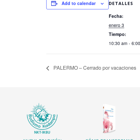
Add to calendar
DETALLES
Fecha:
enero 3
Tiempo:
10:30 am - 6:
PALERMO – Cerrado por vacaciones