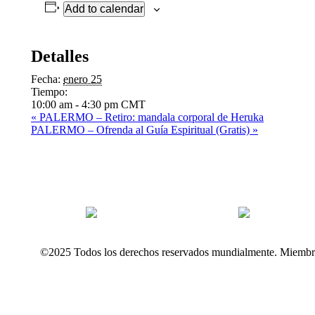
Add to calendar
Detalles
Fecha:
enero 25
Tiempo:
10:00 am - 4:30 pm
CMT
«
PALERMO – Retiro: mandala corporal de Heruka
PALERMO – Ofrenda al Guía Espiritual (Gratis)
»
©2025 Todos los derechos reservados mundialmente. Miembr