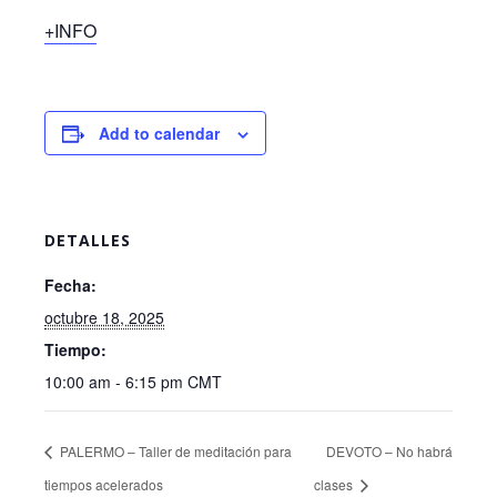
+INFO
Add to calendar
DETALLES
Fecha:
octubre 18, 2025
Tiempo:
10:00 am - 6:15 pm
CMT
PALERMO – Taller de meditación para
DEVOTO – No habrá
tiempos acelerados
clases