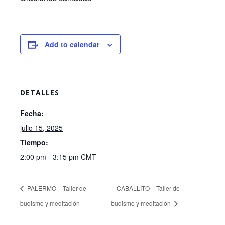
Add to calendar
DETALLES
Fecha:
julio 15, 2025
Tiempo:
2:00 pm - 3:15 pm
CMT
PALERMO – Taller de
CABALLITO – Taller de
budismo y meditación
budismo y meditación