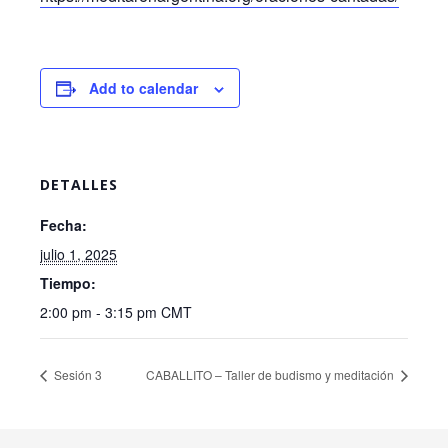
Add to calendar
DETALLES
Fecha:
julio 1, 2025
Tiempo:
2:00 pm - 3:15 pm
CMT
Sesión 3
CABALLITO – Taller de budismo y meditación