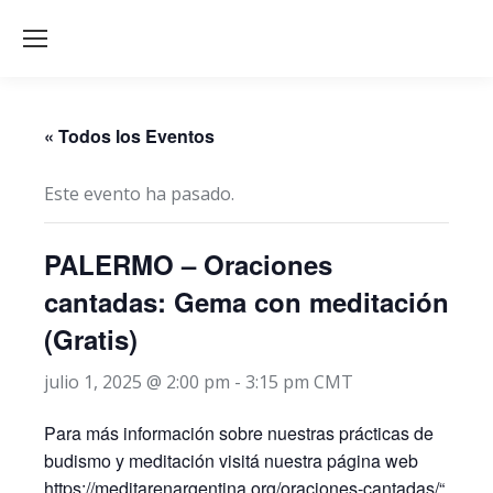
« Todos los Eventos
Este evento ha pasado.
PALERMO – Oraciones
cantadas: Gema con meditación
(Gratis)
julio 1, 2025 @ 2:00 pm
-
3:15 pm
CMT
Para más información sobre nuestras prácticas de
budismo y meditación visitá nuestra página web
https://meditarenargentina.org/oraciones-cantadas/
“