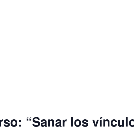
so: “Sanar los víncul