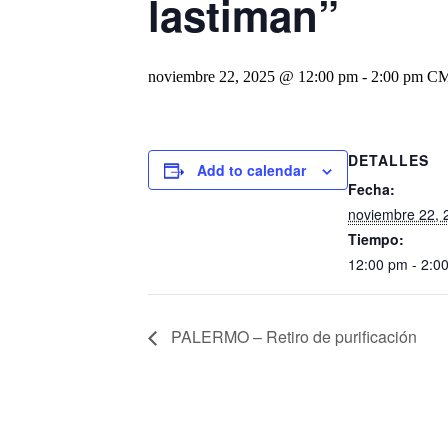
lastiman”
noviembre 22, 2025 @ 12:00 pm
-
2:00 pm
C
DETALLES
Add to calendar
Fecha:
noviembre 22, 
Tiempo:
12:00 pm - 2:
PALERMO – Retiro de purificación